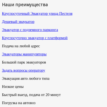
Наши преимущества
Круглосуточный Эвакуатор улица Пестеля
Дешевый эваукатор
Эвакуатор с подземного паркинга
Круглосуточно эвакуатор с платформой
Подача на любой адрес
Эвакуаторы манипуляторы
Большой парк эвакуаторов
Задать вопросы оператору
Эвакуация авто любого типа
Низкие цены
Быстрый выезд, подача от 20 минут
Погрузка на автовоз