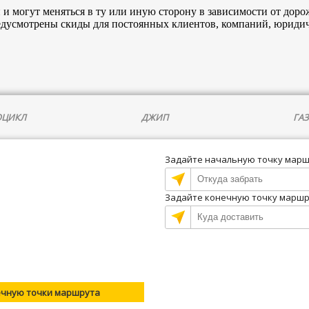
и могут меняться в ту или иную сторону в зависимости от доро
едусмотрены скиды для постоянных клиентов, компаний, юридич
ЦИКЛ
ДЖИП
ГАЗ
Задайте начальную точку мар
Задайте конечную точку марш
ечную точки маршрута