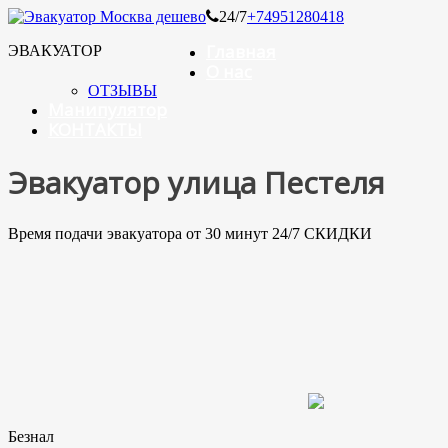
24/7
+74951280418
Главная
ЭВАКУАТОР
О нас
ОТЗЫВЫ
Манипулятор
КОНТАКТЫ
Эвакуатор улица Пестеля
Время подачи эвакуатора от 30 минут 24/7 СКИДКИ
Безнал