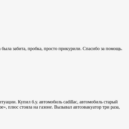
а была забита, пробка, просто прикурили. Спасибо за помощь.
ации. Купил б.у. автомобиль cadillac, автомобиль старый
, плюс стояла на газоне. Вызывал автоэвакуатор три раза,