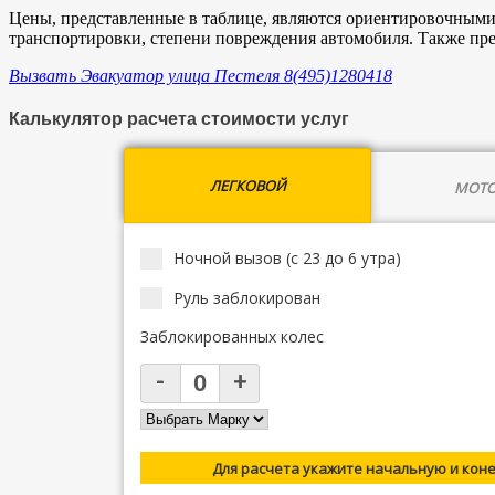
Цены, представленные в таблице, являются ориентировочными 
транспортировки, степени повреждения автомобиля. Также пр
Вызвать Эвакуатор улица Пестеля 8(495)1280418
Калькулятор расчета стоимости услуг
ЛЕГКОВОЙ
МОТО
Ночной вызов (с 23 до 6 утра)
Руль заблокирован
Заблокированных колес
Для расчета укажите начальную и кон