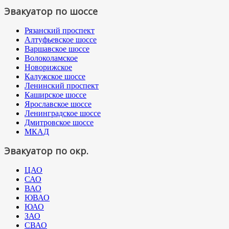
Эвакуатор по шоссе
Рязанский проспект
Алтуфьевское шоссе
Варшавское шоссе
Волоколамское
Новорижское
Калужское шоссе
Ленинский проспект
Каширское шоссе
Ярославское шоссе
Ленинградское шоссе
Дмитровское шоссе
МКАД
Эвакуатор по окр.
ЦАО
САО
ВАО
ЮВАО
ЮАО
ЗАО
СВАО