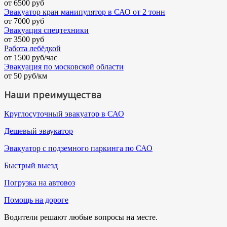
от 6500 руб
Эвакуатор кран манипулятор в САО от 2 тонн
от 7000 руб
Эвакуация спецтехники
от 3500 руб
Работа лебёдкой
от 1500 руб/час
Эвакуация по московской области
от 50 руб/км
Наши преимущества
Круглосуточный эвакуатор в САО
Дешевый эваукатор
Эвакуатор с подземного паркинга по САО
Быстрый выезд
Погрузка на автовоз
Помощь на дороге
Водители решают любые вопросы на месте.