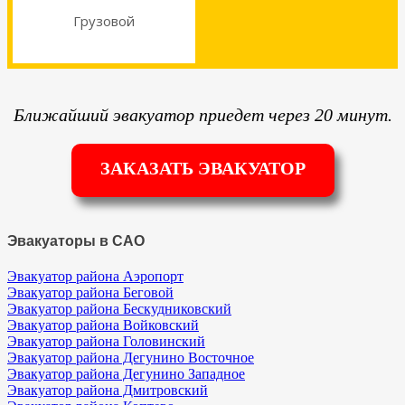
Грузовой
Ближайший эвакуатор приедет через 20 минут.
ЗАКАЗАТЬ ЭВАКУАТОР
Эвакуаторы в САО
Эвакуатор района Аэропорт
Эвакуатор района Беговой
Эвакуатор района Бескудниковский
Эвакуатор района Войковский
Эвакуатор района Головинский
Эвакуатор района Дегунино Восточное
Эвакуатор района Дегунино Западное
Эвакуатор района Дмитровский