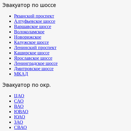
Эвакуатор по шоссе
Рязанский проспект
Алтуфьевское шоссе
Варшавское шоссе
Волоколамское
Новорижское
Калужское шоссе
Ленинский проспект
Каширское шоссе
Ярославское шоссе
Ленинградское шоссе
Дмитровское шоссе
МКАД
Эвакуатор по окр.
ЦАО
САО
ВАО
ЮВАО
ЮАО
ЗАО
СВАО