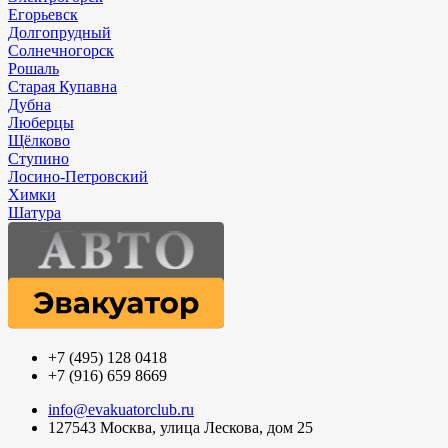
Егорьевск
Долгопрудный
Солнечногорск
Рошаль
Старая Купавна
Дубна
Люберцы
Щёлково
Ступино
Лосино-Петровский
Химки
Шатура
+7 (495) 128 0418
+7 (916) 659 8669
info@evakuatorclub.ru
127543 Москва, улица Лескова, дом 25