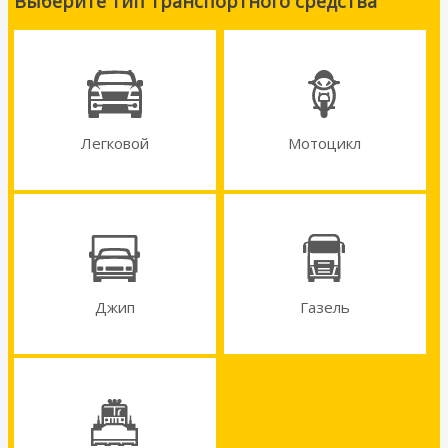
Выберите тип транспортного средства
Легковой
Мотоцикл
Джип
Газель