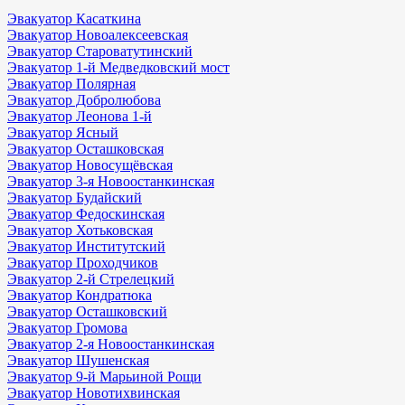
Эвакуатор Касаткина
Эвакуатор Новоалексеевская
Эвакуатор Староватутинский
Эвакуатор 1-й Медведковский мост
Эвакуатор Полярная
Эвакуатор Добролюбова
Эвакуатор Леонова 1-й
Эвакуатор Ясный
Эвакуатор Осташковская
Эвакуатор Новосущёвская
Эвакуатор 3-я Новоостанкинская
Эвакуатор Будайский
Эвакуатор Федоскинская
Эвакуатор Хотьковская
Эвакуатор Институтский
Эвакуатор Проходчиков
Эвакуатор 2-й Стрелецкий
Эвакуатор Кондратюка
Эвакуатор Осташковский
Эвакуатор Громова
Эвакуатор 2-я Новоостанкинская
Эвакуатор Шушенская
Эвакуатор 9-й Марьиной Рощи
Эвакуатор Новотихвинская