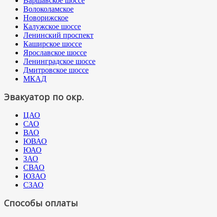
Варшавское шоссе
Волоколамское
Новорижское
Калужское шоссе
Ленинский проспект
Каширское шоссе
Ярославское шоссе
Ленинградское шоссе
Дмитровское шоссе
МКАД
Эвакуатор по окр.
ЦАО
САО
ВАО
ЮВАО
ЮАО
ЗАО
СВАО
ЮЗАО
СЗАО
Способы оплаты