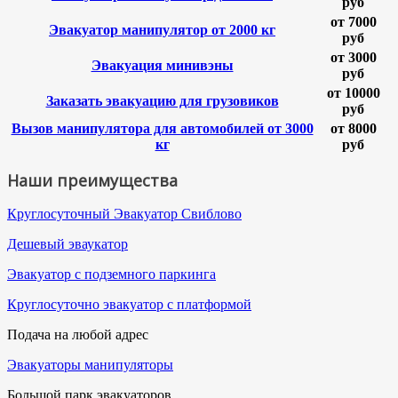
руб
от 7000
Эвакуатор манипулятор от 2000 кг
руб
от 3000
Эвакуация минивэны
руб
от 10000
Заказать эвакуацию для грузовиков
руб
Вызов манипулятора для автомобилей от 3000
от 8000
кг
руб
Наши преимущества
Круглосуточный Эвакуатор Свиблово
Дешевый эваукатор
Эвакуатор с подземного паркинга
Круглосуточно эвакуатор с платформой
Подача на любой адрес
Эвакуаторы манипуляторы
Большой парк эвакуаторов