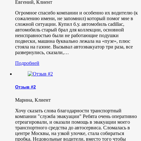
Евгений
,
Клиент
Огромное спасибо компании и особенно их водителю (к
сожалению имени, не запомнил) который помог мне в
сложной ситуации. Купил б.у. автомобиль cadillac,
автомобиль старый брал для коллекции, основной
неисправностью были не работающие подушки
подвески, машина буквально лежала на «пузе», плюс
стояла на газоне. Вызывал автоэвакуатор три раза, все
развернулись, сказали,…
Подробней
Отзыв #2
Марина
,
Клиент
Хочу сказать слова благодарности транспортный
компании "служба эвакуации" Ребята очень оперативно
отреагировали, и оказали помощь в эвакуации моего
транспортного средства до автосервиса. Сломалась в
центре Москвы, на узкой улочке, стала собираться
пробка. Недовольные водители, вместо того чтобы