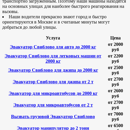
транспортно загруженным. Поэтому наши машины находятся
на основных улицах для наиболее быстрого реагирования на
вызовы.
Наши водители прекрасно знают город и быстро
ориентируются в Москве и в считаные минуты могут
добраться до любой улицы.
Услуга
Цена
от 2000
Эвакуатор Свиблово для авто до 2000 кг
руб
Эвакуатор Свиблово для легковых машин от
от 2200
2000 кг
руб
от 2500
Эвакуатор Свиблово для джипа до 2000 кг
руб
от 2700
Эвакуатор Свиблово для джипа от 2 т
руб
от 2600
Эвакуатор для микроавтобусов до 2000 кг
руб
от 2700
Эвакуатор для микроавтобусов от 2 т
руб
от 7000
Вызвать грузовой Эвакуатор Свиблово
руб
от 6500
Эвакуатор манипулятор до 2 тонн