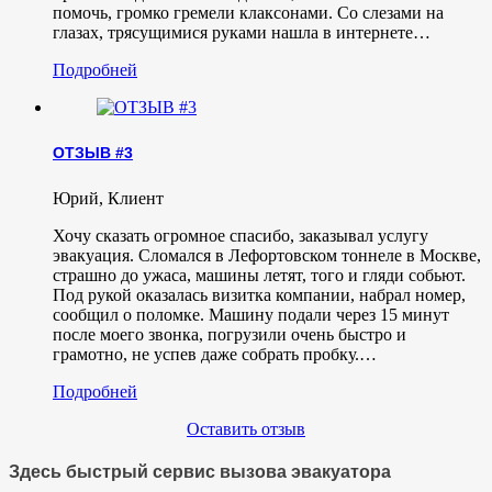
помочь, громко гремели клаксонами. Со слезами на
глазах, трясущимися руками нашла в интернете…
Подробней
ОТЗЫВ #3
Юрий
,
Клиент
Хочу сказать огромное спасибо, заказывал услугу
эвакуация. Сломался в Лефортовском тоннеле в Москве,
страшно до ужаса, машины летят, того и гляди собьют.
Под рукой оказалась визитка компании, набрал номер,
сообщил о поломке. Машину подали через 15 минут
после моего звонка, погрузили очень быстро и
грамотно, не успев даже собрать пробку.…
Подробней
Оставить отзыв
Здесь быстрый сервис вызова эвакуатора