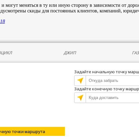
и могут меняться в ту или иную сторону в зависимости от доро
едусмотрены скиды для постоянных клиентов, компаний, юридич
418
ЦИКЛ
ДЖИП
ГАЗ
Задайте начальную точку мар
Задайте конечную точку марш
ечную точки маршрута