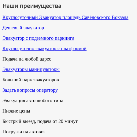
Наши преимущества
Круглосуточный Эвакуатор площадь Савёловского Вокзала
Дешевый эваукатор
Эвакуатор с подземного паркинга
Круглосуточно эвакуатор с платформой
Подача на любой адрес
Эвакуаторы манипуляторы
Большой парк эвакуаторов
Задать вопросы оператору
Эвакуация авто любого типа
Низкие цены
Быстрый выезд, подача от 20 минут
Погрузка на автовоз