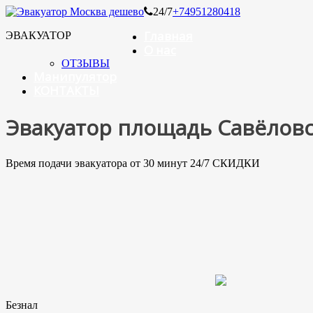
24/7
+74951280418
Главная
ЭВАКУАТОР
О нас
ОТЗЫВЫ
Манипулятор
КОНТАКТЫ
Эвакуатор площадь Савёловс
Время подачи эвакуатора от 30 минут 24/7 СКИДКИ
Безнал