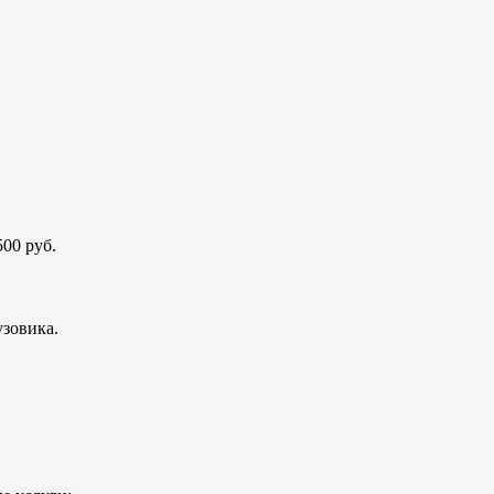
00 руб.
узовика.