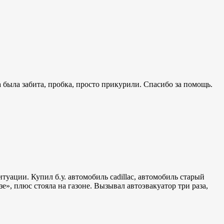
а была забита, пробка, просто прикурили. Спасибо за помощь.
ации. Купил б.у. автомобиль cadillac, автомобиль старый
, плюс стояла на газоне. Вызывал автоэвакуатор три раза,