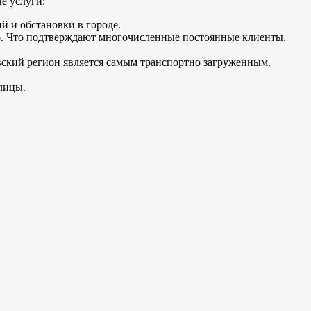
е услуги:
й и обстановки в городе.
о. Что подтверждают многочисленные постоянные клиенты.
вский регион является самым транспортно загруженным.
лицы.