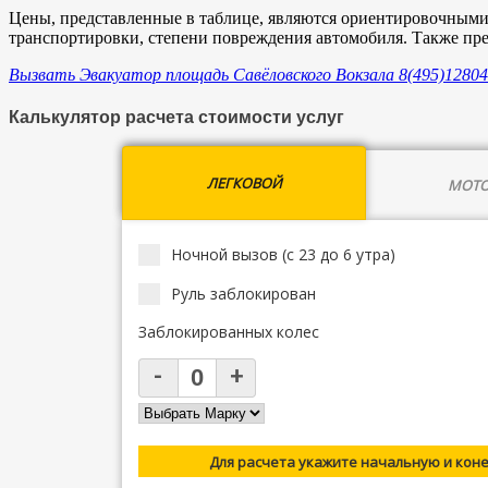
Цены, представленные в таблице, являются ориентировочными 
транспортировки, степени повреждения автомобиля. Также пр
Вызвать Эвакуатор площадь Савёловского Вокзала 8(495)1280
Калькулятор расчета стоимости услуг
ЛЕГКОВОЙ
МОТО
Ночной вызов (с 23 до 6 утра)
Руль заблокирован
Заблокированных колес
Для расчета укажите начальную и кон