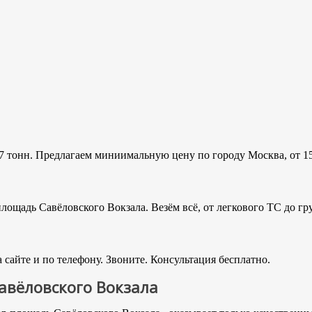
7 тонн. Предлагаем миниимальную цену по городу Москва, от 15
ощадь Савёловского Вокзала. Везём всё, от легкового ТС до гр
сайте и по телефону. Звоните. Консультация бесплатно.
авёловского Вокзала