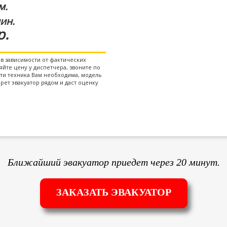
м.
ин.
р.
в зависимости от фактических
йте цену у диспетчера, звоните по
сти техника Вам необходима, модель
рет эвакуатор рядом и даст оценку
Ближайший эвакуатор приедет через 20 минут.
ЗАКАЗАТЬ ЭВАКУАТОР