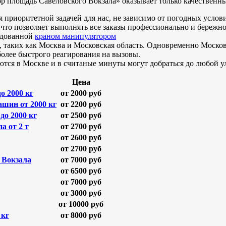
р площадь Савёловского Вокзала» оказывает только качественны
приоритетной задачей для нас, не зависимо от погодных услови
то позволяет выполнять все заказы профессионально и бережн
удованной
краном манипулятором
х, таких как Москва и Московская область. Одновременно Моско
олее быстрого реагирования на вызовы.
тся в Москве и в считаные минуты могут добраться до любой у
Цена
о 2000 кг
от 2000 руб
шин от 2000 кг
от 2200 руб
до 2000 кг
от 2500 руб
а от 2 т
от 2700 руб
от 2600 руб
от 2700 руб
 Вокзала
от 7000 руб
от 6500 руб
от 7000 руб
от 3000 руб
от 10000 руб
 кг
от 8000 руб