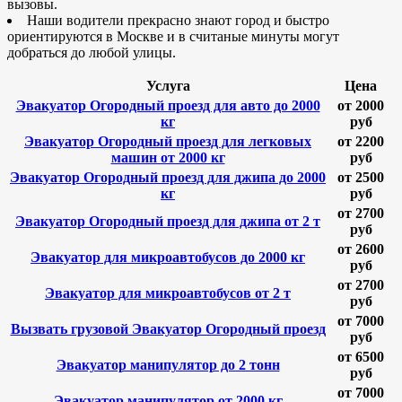
вызовы.
Наши водители прекрасно знают город и быстро
ориентируются в Москве и в считаные минуты могут
добраться до любой улицы.
Услуга
Цена
Эвакуатор Огородный проезд для авто до 2000
от 2000
кг
руб
Эвакуатор Огородный проезд для легковых
от 2200
машин от 2000 кг
руб
Эвакуатор Огородный проезд для джипа до 2000
от 2500
кг
руб
от 2700
Эвакуатор Огородный проезд для джипа от 2 т
руб
от 2600
Эвакуатор для микроавтобусов до 2000 кг
руб
от 2700
Эвакуатор для микроавтобусов от 2 т
руб
от 7000
Вызвать грузовой Эвакуатор Огородный проезд
руб
от 6500
Эвакуатор манипулятор до 2 тонн
руб
от 7000
Эвакуатор манипулятор от 2000 кг