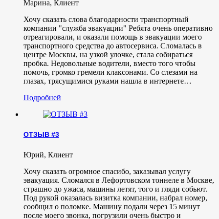
Марина
,
Клиент
Хочу сказать слова благодарности транспортный
компании "служба эвакуации" Ребята очень оперативно
отреагировали, и оказали помощь в эвакуации моего
транспортного средства до автосервиса. Сломалась в
центре Москвы, на узкой улочке, стала собираться
пробка. Недовольные водители, вместо того чтобы
помочь, громко гремели клаксонами. Со слезами на
глазах, трясущимися руками нашла в интернете…
Подробней
ОТЗЫВ #3
Юрий
,
Клиент
Хочу сказать огромное спасибо, заказывал услугу
эвакуация. Сломался в Лефортовском тоннеле в Москве,
страшно до ужаса, машины летят, того и гляди собьют.
Под рукой оказалась визитка компании, набрал номер,
сообщил о поломке. Машину подали через 15 минут
после моего звонка, погрузили очень быстро и