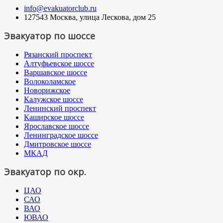
info@evakuatorclub.ru
127543 Москва, улица Лескова, дом 25
Эвакуатор по шоссе
Рязанский проспект
Алтуфьевское шоссе
Варшавское шоссе
Волоколамское
Новорижское
Калужское шоссе
Ленинский проспект
Каширское шоссе
Ярославское шоссе
Ленинградское шоссе
Дмитровское шоссе
МКАД
Эвакуатор по окр.
ЦАО
САО
ВАО
ЮВАО