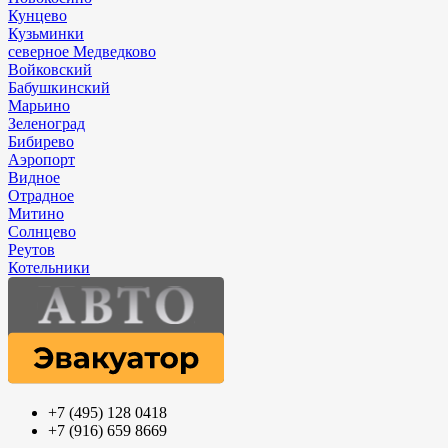
Кунцево
Кузьминки
северное Медведково
Войковский
Бабушкинский
Марьино
Зеленоград
Бибирево
Аэропорт
Видное
Отрадное
Митино
Солнцево
Реутов
Котельники
+7 (495) 128 0418
+7 (916) 659 8669