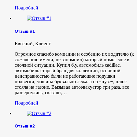
Подробней
Отзыв #1
Евгений
,
Клиент
Огромное спасибо компании и особенно их водителю (к
сожалению имени, не запомнил) который помог мне в
сложной ситуации. Купил б.у. автомобиль cadillac,
автомобиль старый брал для коллекции, основной
неисправностью были не работающие подушки
подвески, машина буквально лежала на «пузе», плюс
стояла на газоне. Вызывал автоэвакуатор три раза, все
развернулись, сказали,…
Подробней
Отзыв #2