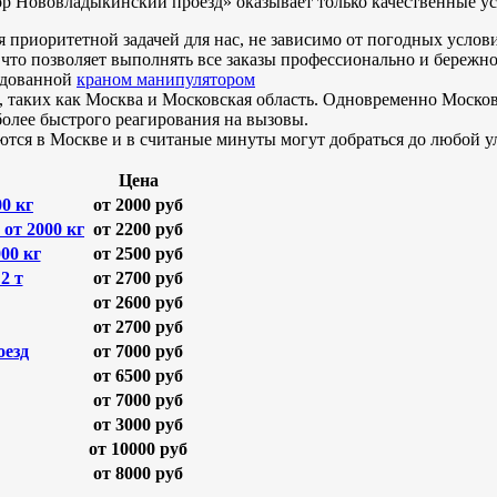
р Нововладыкинский проезд» оказывает только качественные ус
приоритетной задачей для нас, не зависимо от погодных услови
то позволяет выполнять все заказы профессионально и бережн
удованной
краном манипулятором
х, таких как Москва и Московская область. Одновременно Моско
олее быстрого реагирования на вызовы.
тся в Москве и в считаные минуты могут добраться до любой у
Цена
0 кг
от 2000 руб
от 2000 кг
от 2200 руб
00 кг
от 2500 руб
2 т
от 2700 руб
от 2600 руб
от 2700 руб
оезд
от 7000 руб
от 6500 руб
от 7000 руб
от 3000 руб
от 10000 руб
от 8000 руб