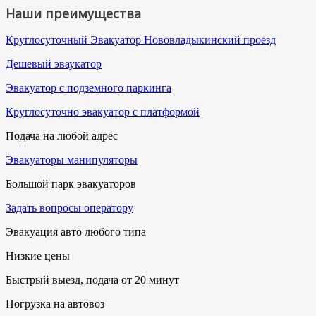
Наши преимущества
Круглосуточный Эвакуатор Нововладыкинский проезд
Дешевый эваукатор
Эвакуатор с подземного паркинга
Круглосуточно эвакуатор с платформой
Подача на любой адрес
Эвакуаторы манипуляторы
Большой парк эвакуаторов
Задать вопросы оператору
Эвакуация авто любого типа
Низкие цены
Быстрый выезд, подача от 20 минут
Погрузка на автовоз