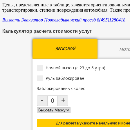
Цены, представленные в таблице, являются ориентировочными 
транспортировки, степени повреждения автомобиля. Также пр
Вызвать Эвакуатор Нововладыкинский проезд 8(495)1280418
Калькулятор расчета стоимости услуг
ЛЕГКОВОЙ
МОТО
Ночной вызов (с 23 до 6 утра)
Руль заблокирован
Заблокированных колес
Для расчета укажите начальную и кон