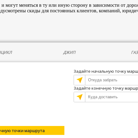
и могут меняться в ту или иную сторону в зависимости от доро
едусмотрены скиды для постоянных клиентов, компаний, юридич
ЦИКЛ
ДЖИП
ГАЗ
Задайте начальную точку мар
Задайте конечную точку марш
ечную точки маршрута