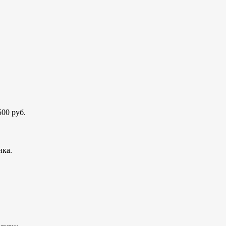
00 руб.
ика.