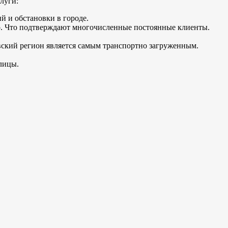
луги:
й и обстановки в городе.
о. Что подтверждают многочисленные постоянные клиенты.
вский регион является самым транспортно загруженным.
лицы.