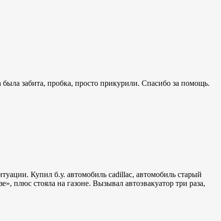
а была забита, пробка, просто прикурили. Спасибо за помощь.
ации. Купил б.у. автомобиль cadillac, автомобиль старый
, плюс стояла на газоне. Вызывал автоэвакуатор три раза,