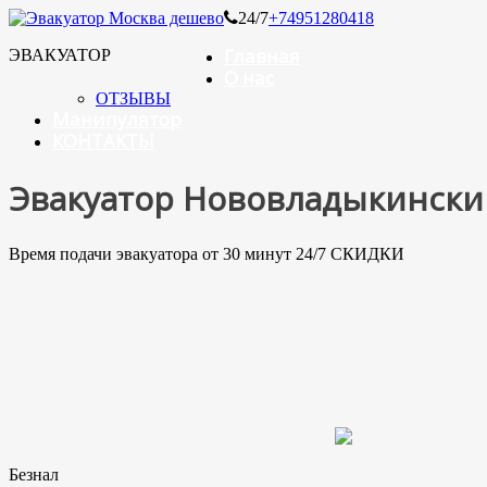
24/7
+74951280418
Главная
ЭВАКУАТОР
О нас
ОТЗЫВЫ
Манипулятор
КОНТАКТЫ
Эвакуатор Нововладыкински
Время подачи эвакуатора от 30 минут 24/7 СКИДКИ
Безнал